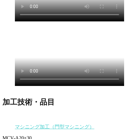
加工技術・品目
マシニング加工（門型マシニング）
MCV-A20×30