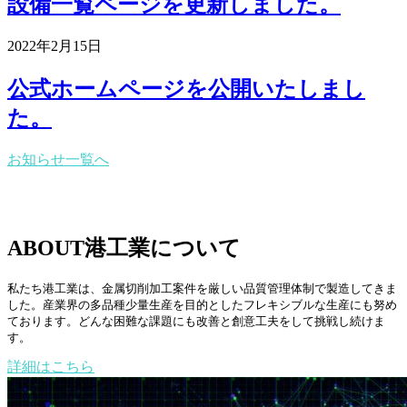
設備一覧ページを更新しました。
2022年2月15日
公式ホームページを公開いたしまし
た。
お知らせ一覧へ
ABOUT
港工業について
私たち港工業は、金属切削加工案件を厳しい品質管理体制で製造してきま
した。産業界の多品種少量生産を目的としたフレキシブルな生産にも努め
ております。どんな困難な課題にも改善と創意工夫をして挑戦し続けま
す。
詳細はこちら